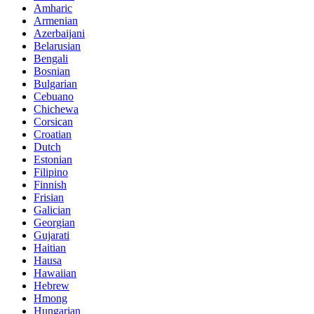
Amharic
Armenian
Azerbaijani
Belarusian
Bengali
Bosnian
Bulgarian
Cebuano
Chichewa
Corsican
Croatian
Dutch
Estonian
Filipino
Finnish
Frisian
Galician
Georgian
Gujarati
Haitian
Hausa
Hawaiian
Hebrew
Hmong
Hungarian