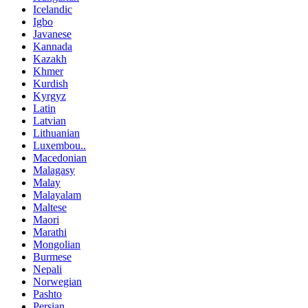
Icelandic
Igbo
Javanese
Kannada
Kazakh
Khmer
Kurdish
Kyrgyz
Latin
Latvian
Lithuanian
Luxembou..
Macedonian
Malagasy
Malay
Malayalam
Maltese
Maori
Marathi
Mongolian
Burmese
Nepali
Norwegian
Pashto
Persian