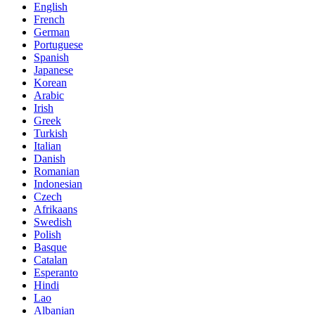
English
French
German
Portuguese
Spanish
Japanese
Korean
Arabic
Irish
Greek
Turkish
Italian
Danish
Romanian
Indonesian
Czech
Afrikaans
Swedish
Polish
Basque
Catalan
Esperanto
Hindi
Lao
Albanian