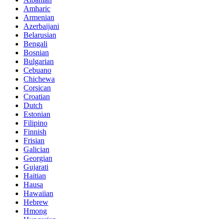
Amharic
Armenian
Azerbaijani
Belarusian
Bengali
Bosnian
Bulgarian
Cebuano
Chichewa
Corsican
Croatian
Dutch
Estonian
Filipino
Finnish
Frisian
Galician
Georgian
Gujarati
Haitian
Hausa
Hawaiian
Hebrew
Hmong