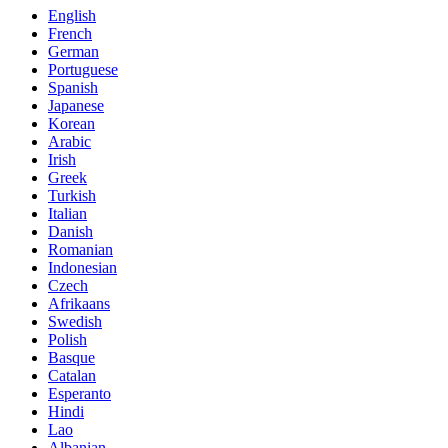
English
French
German
Portuguese
Spanish
Japanese
Korean
Arabic
Irish
Greek
Turkish
Italian
Danish
Romanian
Indonesian
Czech
Afrikaans
Swedish
Polish
Basque
Catalan
Esperanto
Hindi
Lao
Albanian